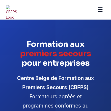
☰
Se rendre au contenu
Formation aux
premiers secours
pour entreprises
Centre Belge de Formation aux
Premiers Secours (CBFPS)
Formateurs agréés et
programmes conformes au