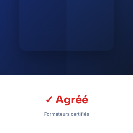
✓ Agréé
Formateurs certifiés